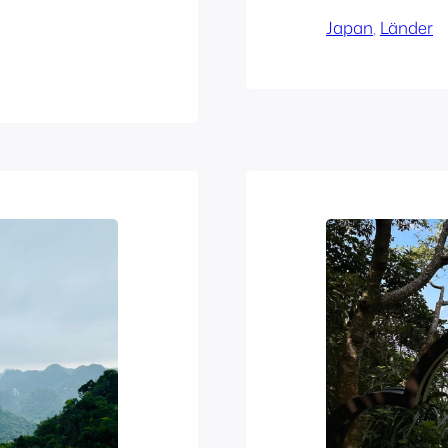
Japan
, 
Länder