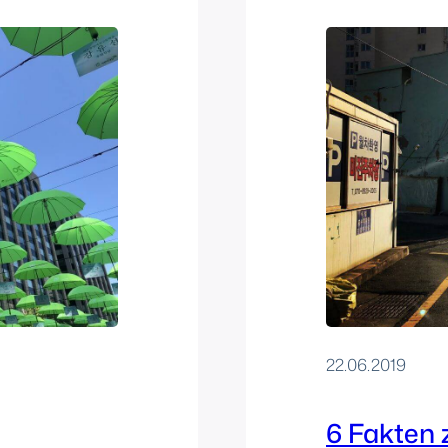
22.06.2019
6 Fakten 