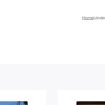
Home
Lände