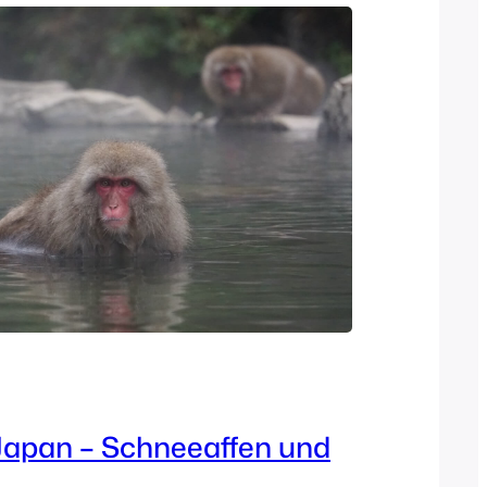
 Japan – Schneeaffen und