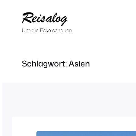
Zum
Inhalt
springen
Um die Ecke schauen.
Schlagwort:
Asien