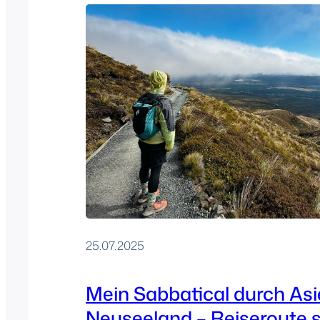
25.07.2025
Mein Sabbatical durch As
Neuseeland – Reiseroute s