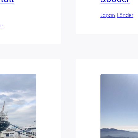
Japan
, 
Länder
am