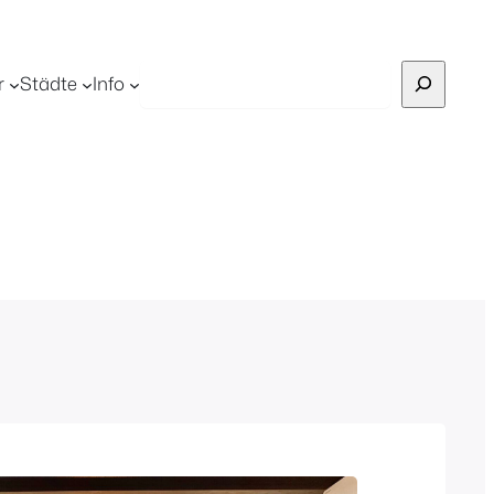
Suchen
r
Städte
Info