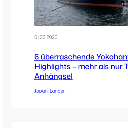
01.06.2020
6 überraschende Yokoha
Highlights – mehr als nur 
Anhängsel
Japan
, 
Länder