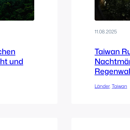
11.08.2025
chen
Taiwan Ru
cht und
Nachtmärk
Regenwa
Länder
, 
Taiwan