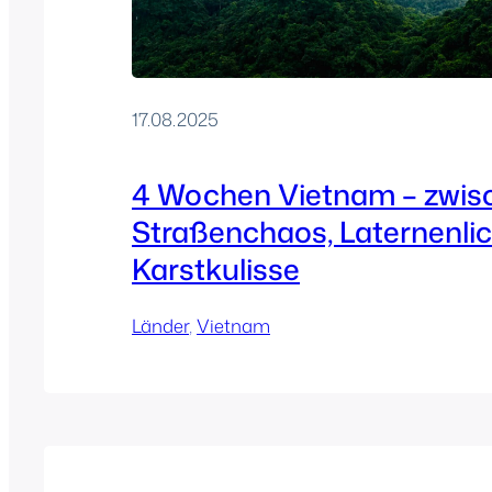
17.08.2025
4 Wochen Vietnam – zwis
Straßenchaos, Laternenli
Karstkulisse
Länder
, 
Vietnam