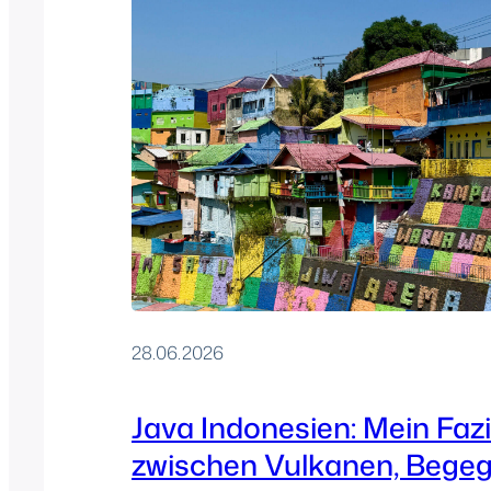
28.06.2026
Java Indonesien: Mein Fazi
zwischen Vulkanen, Bege