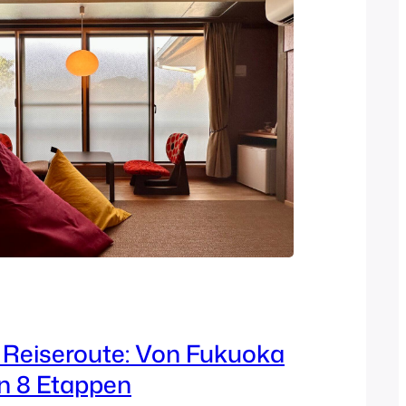
 Reiseroute: Von Fukuoka
in 8 Etappen