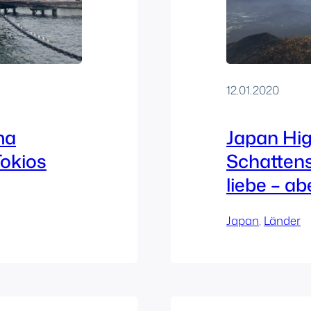
12.01.2020
ma
Japan Hig
Tokios
Schattens
liebe – ab
Japan
, 
Länder