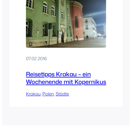
07.02.2016
Reisetipps Krakau – ein
Wochenende mit Kopernikus
Krakau
, 
Polen
, 
Städte