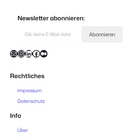
Newsletter abonnieren:
Gib deine E-Mail-Adresse ein …
Abonnieren
E-Mail
Instagram
LinkedIn
Facebook
Medium
Rechtliches
Impressum
Datenschutz
Info
Über