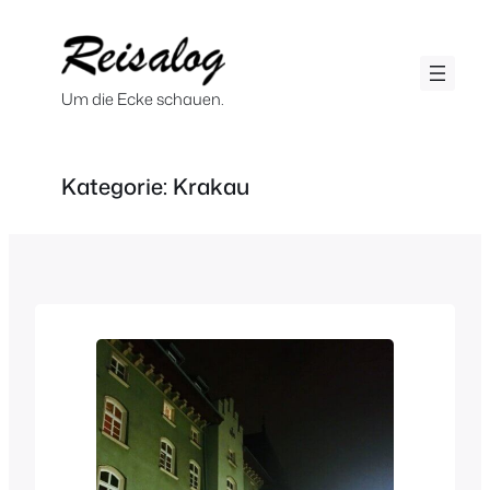
Zum
Inhalt
springen
Um die Ecke schauen.
Kategorie:
Krakau