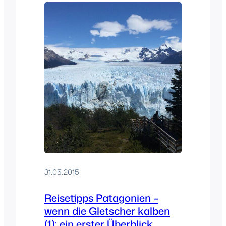
31.05.2015
Reisetipps Patagonien –
wenn die Gletscher kalben
(1): ein erster Überblick