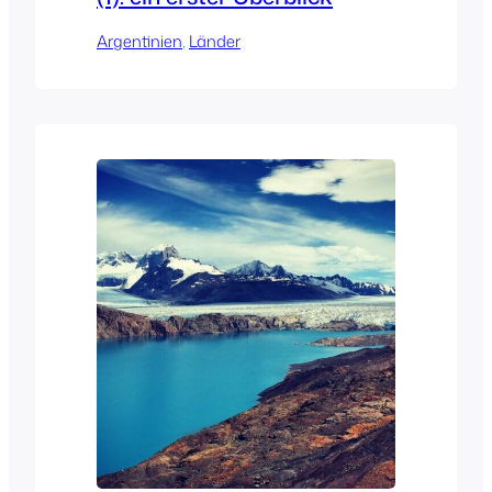
Argentinien
, 
Länder