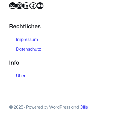
E-Mail
Instagram
LinkedIn
Facebook
Medium
Rechtliches
Impressum
Datenschutz
Info
Über
© 2025
·
Powered by WordPress and
Ollie