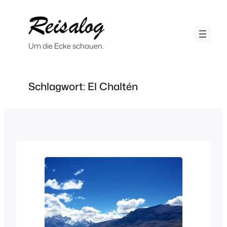
Zum
Inhalt
springen
Um die Ecke schauen.
Schlagwort:
El Chaltén