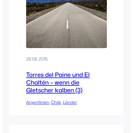
28.06.2015
Torres del Paine und El
Chaltén – wenn die
Gletscher kalben (3)
Argentinien
, 
Chile
, 
Länder