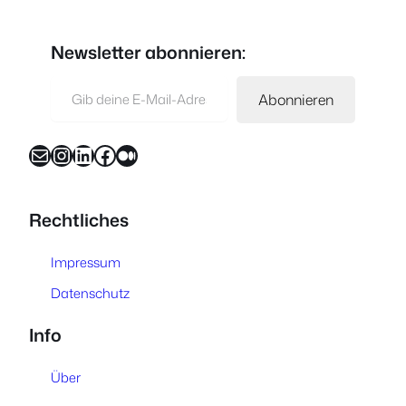
Newsletter abonnieren:
Gib deine E-Mail-Adresse ein …
Abonnieren
E-Mail
Instagram
LinkedIn
Facebook
Medium
Rechtliches
Impressum
Datenschutz
Info
Über