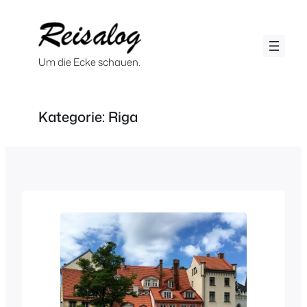
Zum
Inhalt
springen
Um die Ecke schauen.
Kategorie:
Riga