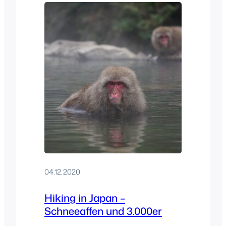
04.12.2020
Hiking in Japan –
Schneeaffen und 3.000er