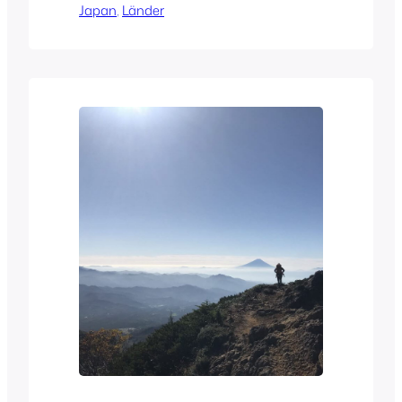
Japan
, 
Länder