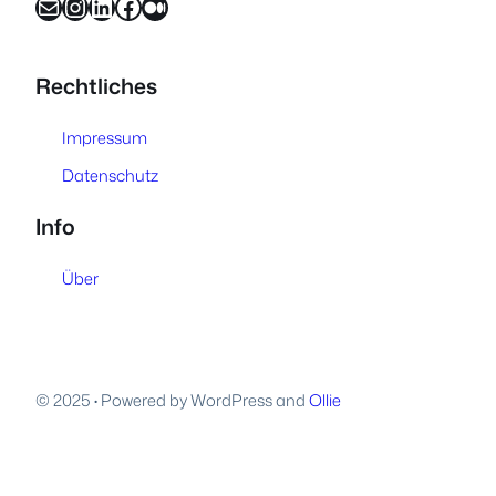
E-Mail
Instagram
LinkedIn
Facebook
Medium
Rechtliches
Impressum
Datenschutz
Info
Über
© 2025
·
Powered by WordPress and
Ollie