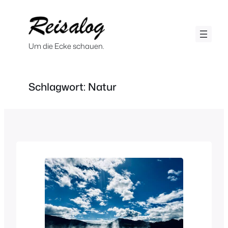
Zum
Inhalt
springen
Um die Ecke schauen.
Schlagwort:
Natur