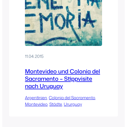
11.04.2015
Montevideo und Colonia del
Sacramento – Stippvisite
nach Uruguay
Argentinien
, 
Colonia del Sacramento
, 
Montevideo
, 
Städte
, 
Ururguay