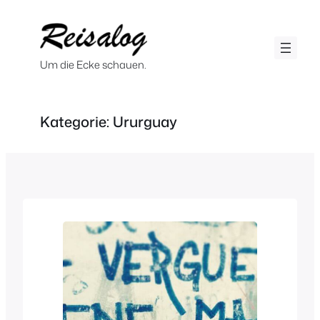
Zum
Inhalt
springen
Um die Ecke schauen.
Kategorie:
Ururguay