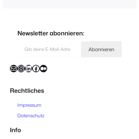
Newsletter abonnieren:
Gib deine E-Mail-Adresse ein …
Abonnieren
E-Mail
Instagram
LinkedIn
Facebook
Medium
Rechtliches
Impressum
Datenschutz
Info