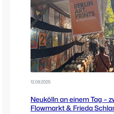
12.09.2025
Neukölln an einem Tag – 
Flowmarkt & Frieda Schl