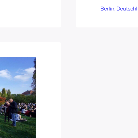
Berlin
, 
Deutsch