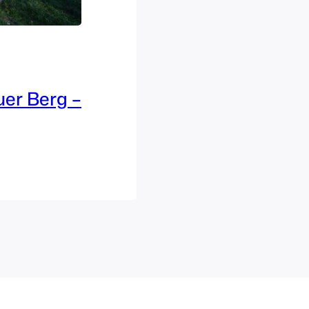
uer Berg –