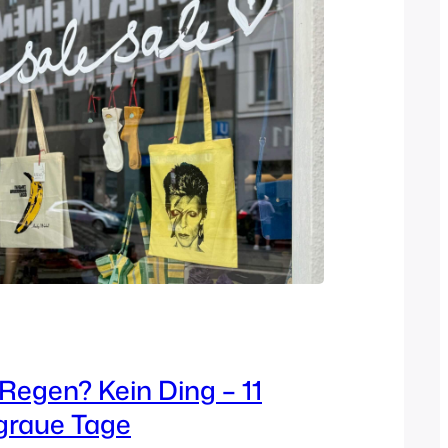
 Regen? Kein Ding – 11
 graue Tage