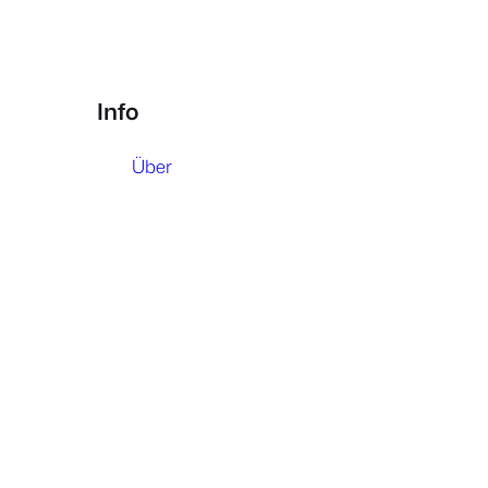
Info
Über