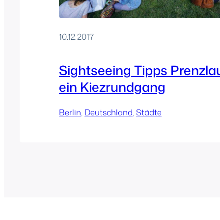
10.12.2017
Sightseeing Tipps Prenzla
ein Kiezrundgang
Berlin
, 
Deutschland
, 
Städte