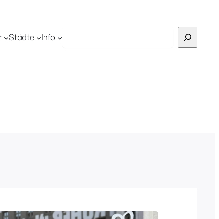
Suchen
r
Städte
Info