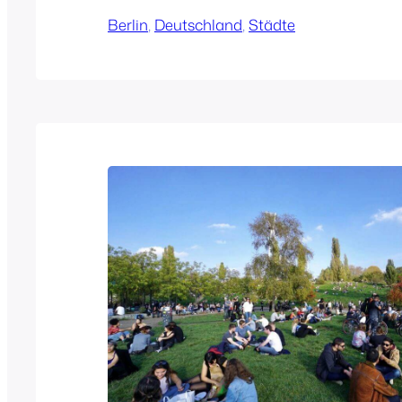
Berlin
, 
Deutschland
, 
Städte