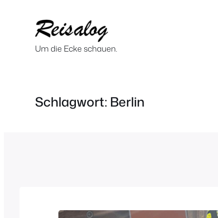
Zum
Inhalt
springen
Um die Ecke schauen.
Schlagwort:
Berlin