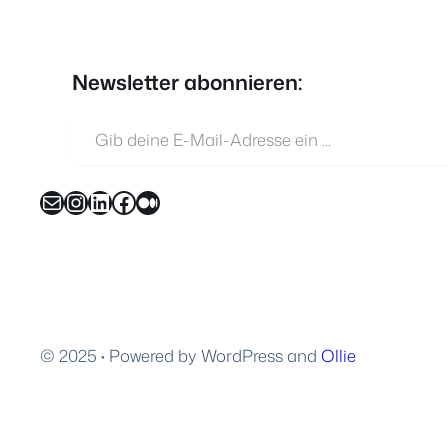
Newsletter abonnieren:
Gib deine E-Mail-Adresse ein …
E-Mail
Instagram
LinkedIn
Facebook
Medium
© 2025
·
Powered by WordPress and
Ollie