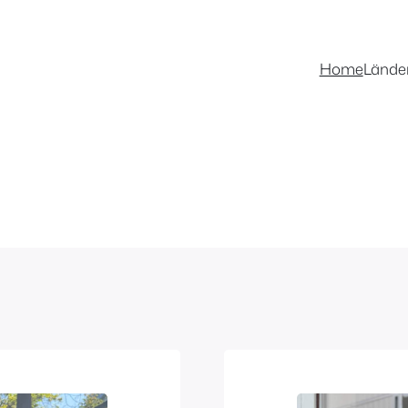
Home
Lände