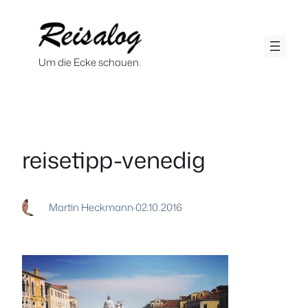
Zum
Inhalt
springen
Um die Ecke schauen.
reisetipp-venedig
Martin Heckmann
·
02.10.2016