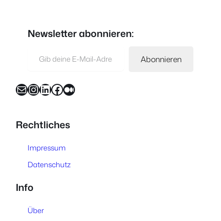
Newsletter abonnieren:
Gib deine E-Mail-Adresse ein …
Abonnieren
E-Mail
Instagram
LinkedIn
Facebook
Medium
Rechtliches
Impressum
Datenschutz
Info
Über