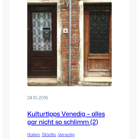
24.10.2016
Kulturtipps Venedig – alles
gar nicht so schlimm (2)
Italien
, 
Städte
, 
Venedig