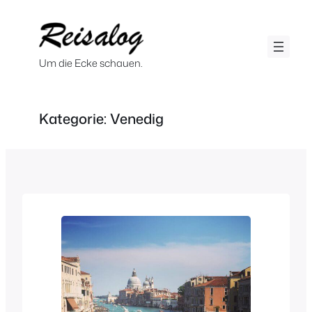
Zum
Inhalt
springen
Um die Ecke schauen.
Kategorie:
Venedig