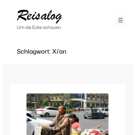
Zum
Inhalt
springen
Um die Ecke schauen.
Schlagwort:
Xi’an