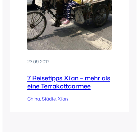
23.09.2017
7 Reisetipps Xi’an – mehr als
eine Terrakottaarmee
China
, 
Städte
, 
Xi’an