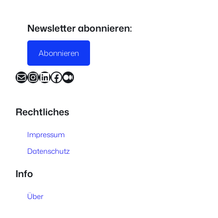
Newsletter abonnieren:
Abonnieren
E-Mail
Instagram
LinkedIn
Facebook
Medium
Rechtliches
Impressum
Datenschutz
Info
Über