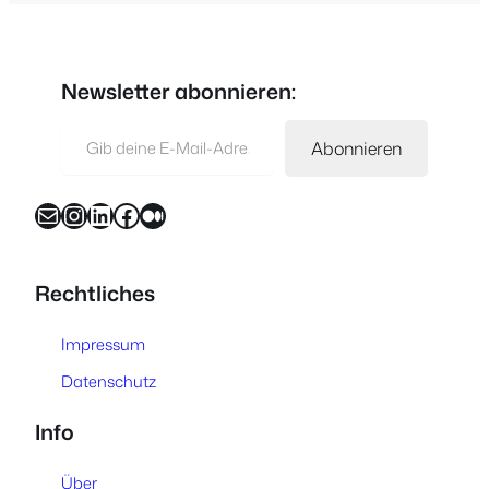
Newsletter abonnieren:
Gib deine E-Mail-Adresse ein …
Abonnieren
E-Mail
Instagram
LinkedIn
Facebook
Medium
Rechtliches
Impressum
Datenschutz
Info
Über