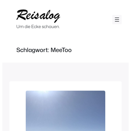
Zum
Inhalt
springen
Um die Ecke schauen.
Schlagwort:
MeeToo