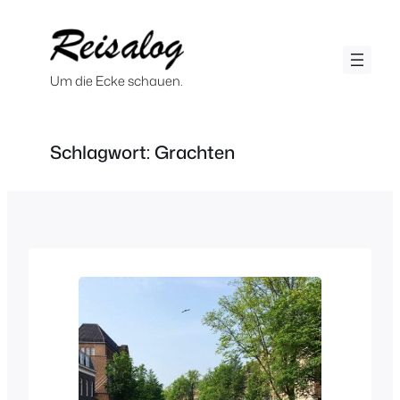
Zum
Inhalt
springen
Um die Ecke schauen.
Schlagwort:
Grachten