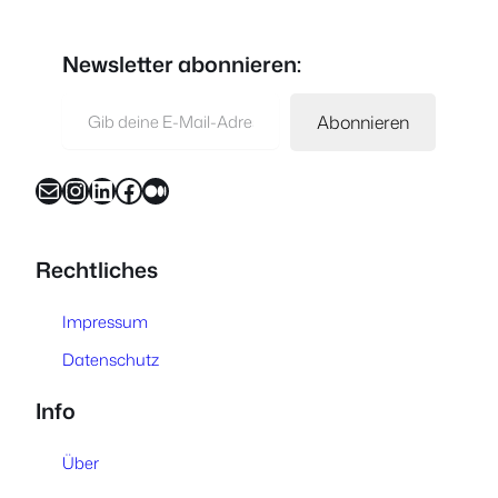
Newsletter abonnieren:
Gib deine E-Mail-Adresse ein …
Abonnieren
E-Mail
Instagram
LinkedIn
Facebook
Medium
Rechtliches
Impressum
Datenschutz
Info
Über